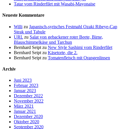
Tatar vom Rinderfilet mit Wasabi-Mayonaise
Neueste Kommentare
Willi
zu
Japanisch-syrisches Festmahl Ozaki Ribeye-Cap
Steak und Tabule
URL
zu
Salat von gebackener roter Beete, Birne,
Blauschimmelkäse und Tarchun
Bernhard Seipt
zu
New Style Sashimi vom Rinderfilet
Bernhard Seipt
zu
Käsetorte, die 2.
Bernhard Seipt
zu
Tomatenfleisch mit Orangenlinsen
Archiv
Juni 2023
Februar 2023
Januar 2023
Dezember 2022
November 2022
März 2021
Januar 2021
Dezember 2020
Oktober 2020
September 2020