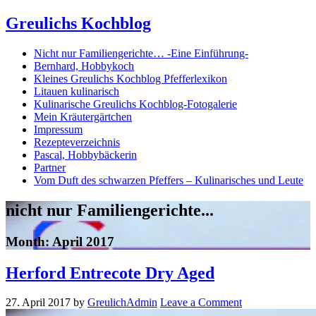
Greulichs Kochblog
Nicht nur Familiengerichte… -Eine Einführung-
Bernhard, Hobbykoch
Kleines Greulichs Kochblog Pfefferlexikon
Litauen kulinarisch
Kulinarische Greulichs Kochblog-Fotogalerie
Mein Kräutergärtchen
Impressum
Rezepteverzeichnis
Pascal, Hobbybäckerin
Partner
Vom Duft des schwarzen Pfeffers – Kulinarisches und Leute
nicht nur Familiengerichte...
Month:
April 2017
Herford Entrecote Dry Aged
27. April 2017
by
GreulichAdmin
Leave a Comment